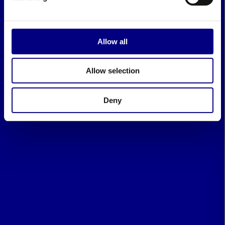
Allow all
Allow selection
Deny