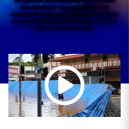
bei extremen Hochwassersituationen. Dank
fortschrittlicher Ingenieurtechnik und
außergewöhnlicher Langlebigkeit ist der Heavy
Duty hochwasserschutz die ideale Lösung für
jede Art von Hochwasser.