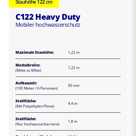
Stauhöhe 122 cm
C122 Heavy Duty
Mobiler hochwasserschutz
Maximale Stauhöhe:
1,22 m
Modulbreite:
1,22 m
(Mitte zu Mitte)
Aufbauzeit:
50 min
(100 Meter / 6 Personen)
Stellfläche:
4,4 m
(Mit Polyethylen-Plane)
Stellfläche:
1,8 m
(Nur hochwasserbarriere)