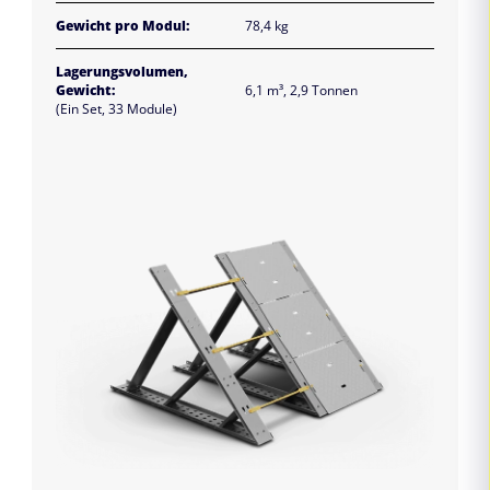
Gewicht pro Modul:
78,4 kg
Lagerungsvolumen,
Gewicht:
6,1 m³, 2,9 Tonnen
(Ein Set, 33 Module)