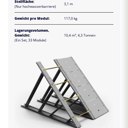
Stellfläche:
3,1 m
(Nur hochwasserbarriere)
Gewicht pro Modul:
117,0 kg
Lagerungsvolumen,
Gewicht:
10,4 m³, 4,3 Tonnen
(Ein Set, 33 Module)