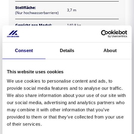
Stellfläche:
3,7 m
(Nur hochwasserbarriere)
Gewicht pro Modul:
140,8 kg
Lagerungsvolumen,
Gewicht:
13,3 m³, 5,2 Tonnen
(Ein Set, 33 Module)
Consent
Details
About
This website uses cookies
We use cookies to personalise content and ads, to
provide social media features and to analyse our traffic.
We also share information about your use of our site with
our social media, advertising and analytics partners who
may combine it with other information that you’ve
provided to them or that they’ve collected from your use
of their services.