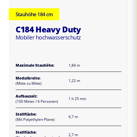
Stauhöhe 184 cm
C184 Heavy Duty
Mobiler hochwasserschutz
Maximale Stauhöhe:
1,84 m
Modulbreite:
1,22 m
(Mitte zu Mitte)
Aufbauzeit:
1 h 25 min
(100 Meter / 6 Personen)
Stellfläche:
6,7 m
(Mit Polyethylen-Plane)
Stellfläche:
2,7 m