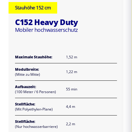
Stauhöhe 152 cm
C152 Heavy Duty
Mobiler hochwasserschutz
Maximale Stauhöhe:
1,52 m
Modulbreite:
1,22 m
(Mitte zu Mitte)
Aufbauzeit:
55 min
(100 Meter / 6 Personen)
Stellfläche:
4,4 m
(Mit Polyethylen-Plane)
Stellfläche:
2,2 m
(Nur hochwasserbarriere)