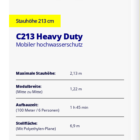
Stauhöhe 213 cm
C213 Heavy Duty
Mobiler hochwasserschutz
Maximale Stauhöhe:
2,13 m
Modulbreite:
1,22 m
(Mitte zu Mitte)
Aufbauzeit:
1 h 45 min
(100 Meter / 6 Personen)
Stellfläche:
6,9 m
(Mit Polyethylen-Plane)