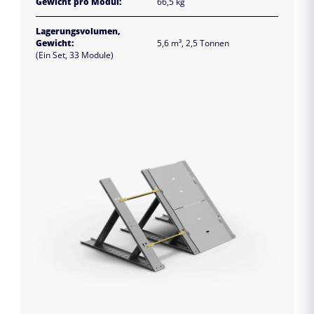
Gewicht pro Modul:
66,5 kg
Lagerungsvolumen,
Gewicht:
5,6 m³, 2,5 Tonnen
(Ein Set, 33 Module)