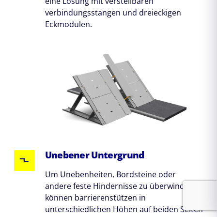
eine Lösung mit verstellbaren
verbindungsstangen und dreieckigen
Eckmodulen.
Unebener Untergrund
Um Unebenheiten, Bordsteine oder
andere feste Hindernisse zu überwinden,
können barrierenstützen in
unterschiedlichen Höhen auf beiden Seiten