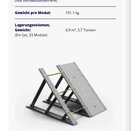
(Nur hochwasserbarriere)
Gewicht pro Modul:
101,1 kg
Lagerungsvolumen,
Gewicht:
6,9 m³, 3,7 Tonnen
(Ein Set, 33 Module)