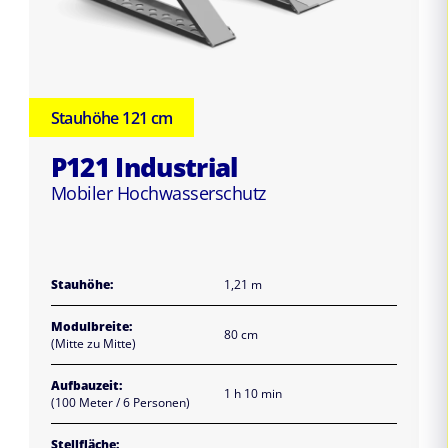
Stauhöhe 121 cm
P121 Industrial
Mobiler Hochwasserschutz
Stauhöhe:
1,21 m
Modulbreite:
80 cm
(Mitte zu Mitte)
Aufbauzeit:
1 h 10 min
(100 Meter / 6 Personen)
Stellfläche: