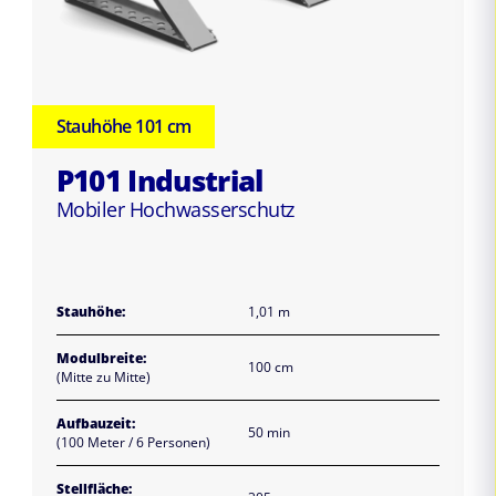
Stauhöhe 101 cm
P101 Industrial
Mobiler Hochwasserschutz
Stauhöhe:
1,01 m
Modulbreite:
100 cm
(Mitte zu Mitte)
Aufbauzeit:
50 min
(100 Meter / 6 Personen)
Stellfläche: