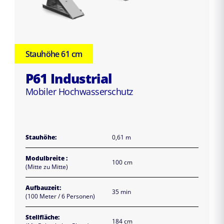
Stauhöhe 61 cm
P61 Industrial
Mobiler Hochwasserschutz
Stauhöhe:
0,61 m
Modulbreite :
100 cm
(Mitte zu Mitte)
Aufbauzeit:
35 min
(100 Meter / 6 Personen)
Stellfläche:
184 cm