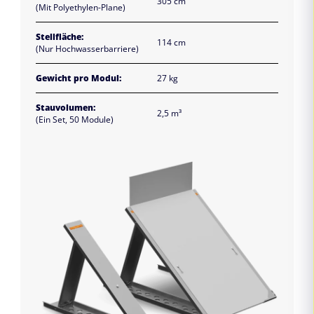
305 cm
(Mit Polyethylen-Plane)
Stellfläche:
114 cm
(Nur Hochwasserbarriere)
Gewicht pro Modul:
27 kg
Stauvolumen:
2,5 m³
(Ein Set, 50 Module)