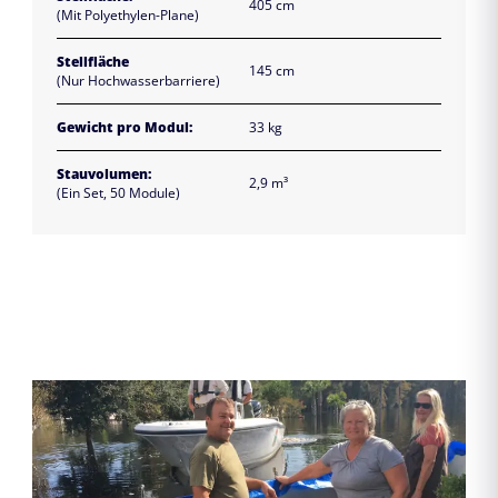
405 cm
(Mit Polyethylen-Plane)
Stellfläche
145 cm
(Nur Hochwasserbarriere)
Gewicht pro Modul:
33 kg
Stauvolumen:
2,9 m³
(Ein Set, 50 Module)