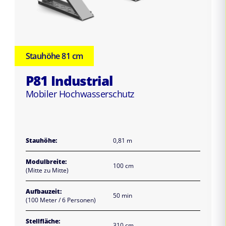
Stauhöhe 81 cm
P81 Industrial
Mobiler Hochwasserschutz
Stauhöhe:
0,81 m
Modulbreite:
100 cm
(Mitte zu Mitte)
Aufbauzeit:
50 min
(100 Meter / 6 Personen)
Stellfläche:
310 cm