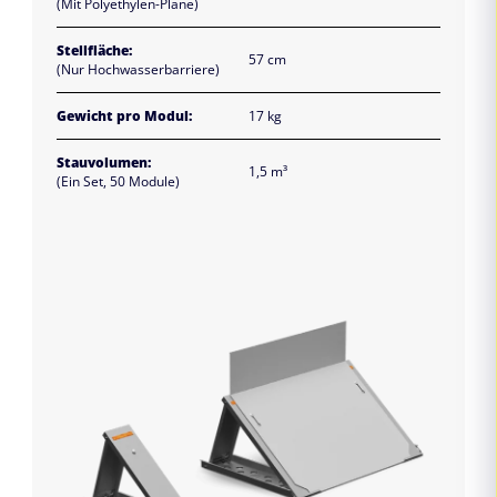
(Mit Polyethylen-Plane)
Stellfläche:
57 cm
(Nur Hochwasserbarriere)
Gewicht pro Modul:
17 kg
Stauvolumen:
1,5 m³
(Ein Set, 50 Module)