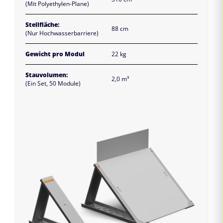
(Mit Polyethylen-Plane)
Stellfläche:
88 cm
(Nur Hochwasserbarriere)
Gewicht pro Modul
22 kg
Stauvolumen:
2,0 m³
(Ein Set, 50 Module)