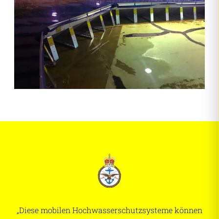
„Diese mobilen Hochwasserschutzsysteme können