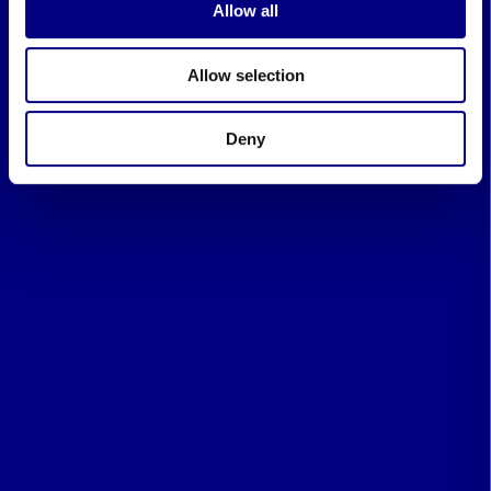
Allow all
Allow selection
Deny