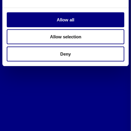
Allow all
Allow selection
Deny