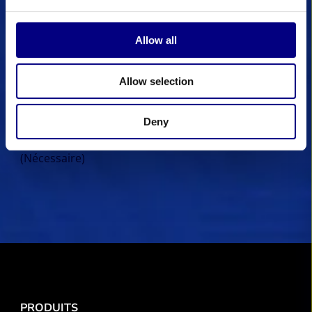
E-mail
(Nécessaire)
Allow all
ENVOYER
Allow selection
Deny
J'accepte la
politique de confidentialité.
(Nécessaire)
PRODUITS