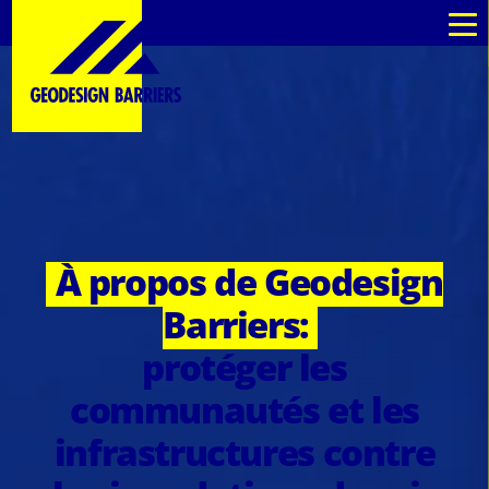
fr
fr
À propos de Geodesign
Barriers:
protéger les
communautés et les
infrastructures contre