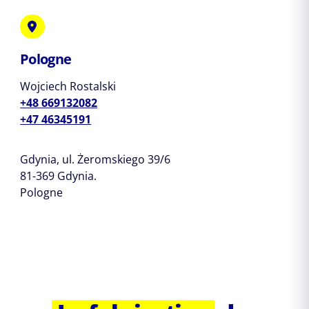
Pologne
Wojciech Rostalski
+48 669132082
+47 46345191
Gdynia, ul. Żeromskiego 39/6
81-369 Gdynia.
Pologne