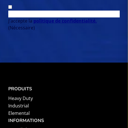
J'accepte la
politique de confidentialité.
(Nécessaire)
PRODUITS
Heavy Duty
Industrial
Elemental
INFORMATIONS