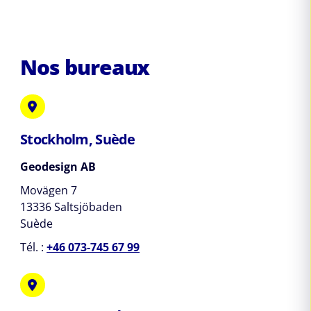
Nos bureaux
Stockholm, Suède
Geodesign AB
Movägen 7
13336 Saltsjöbaden
Suède
Tél. :
+46 073-745 67 99