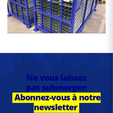
Ne vous laissez
pas submerger:
Abonnez-vous à notre
newsletter