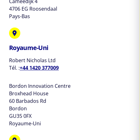
Cameedijk 4
4706 EG Roosendaal
Pays-Bas
Royaume-Uni
Robert Nicholas Ltd
Tél. :
+44 1420 377009
Bordon Innovation Centre
Broxhead House
60 Barbados Rd
Bordon
GU35 0FX
Royaume-Uni