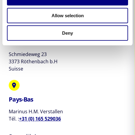
Allow selection
Suisse
Michael Vogt
Deny
Tél. :
+41 76 576 03 11
Schmiedeweg 23
3373 Röthenbach b.H
Suisse
Pays-Bas
Marinus H.M. Verstallen
Tél. :
+31 (0) 165 529036