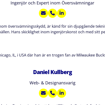
Ingenjör och Expert inom Översvämningar
om översvämningsskydd, är känd för sin djupgående teknisk
llen. Hans skicklighet inom ingenjörskonst och med sitt p
icago, IL, i USA där han är en trogen fan av Milwaukee Buck
Daniel Kullberg
Web- & Designansvarig