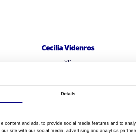
Cecilia Videnros
VD
onerande sinne för precision. Hennes uppmärksamhet på de
Details
 punktlighet och metodiska ansats bidrar hon till företaget
den, Stockholm. De lever ett aktivt familjeliv, där Cecilia s
e content and ads, to provide social media features and to analy
 our site with our social media, advertising and analytics partn