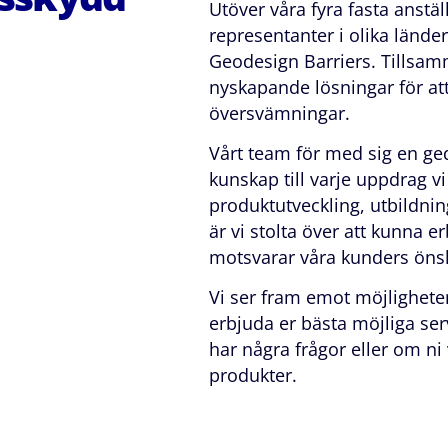
Utöver våra fyra fasta anstäl
representanter i olika lände
Geodesign Barriers. Tillsamm
nyskapande lösningar för a
översvämningar.
Vårt team för med sig en g
kunskap till varje uppdrag vi
produktutveckling, utbildni
är vi stolta över att kunna 
motsvarar våra kunders öns
Vi ser fram emot möjlighete
erbjuda er bästa möjliga ser
har några frågor eller om ni
produkter.