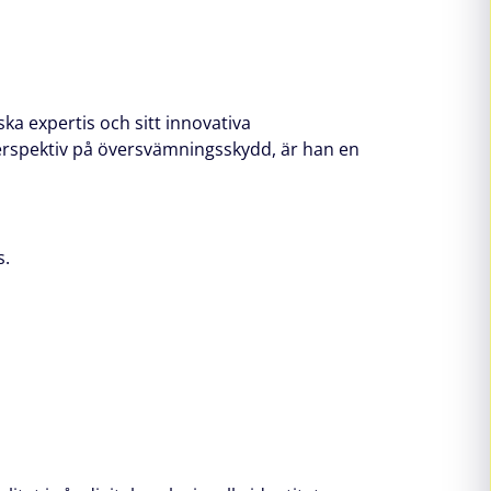
a expertis och sitt innovativa
erspektiv på översvämningsskydd, är han en
s.