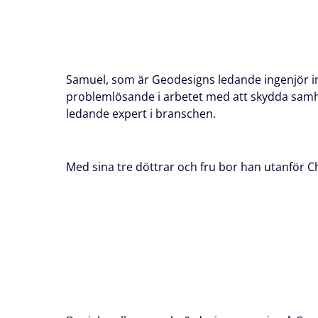
Samuel, som är Geodesigns ledande ingenjör in
problemlösande i arbetet med att skydda samhä
ledande expert i branschen.
Med sina tre döttrar och fru bor han utanför Ch