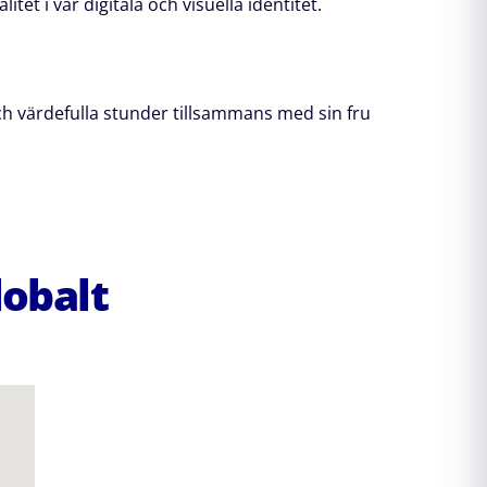
et i vår digitala och visuella identitet.
ch värdefulla stunder tillsammans med sin fru
lobalt