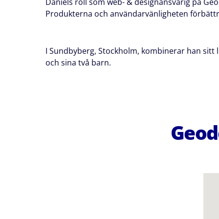
Daniels roll som web- & designansvarig på Geodes
Produkterna och användarvänligheten förbättra
I Sundbyberg, Stockholm, kombinerar han sitt l
och sina två barn.
Geode