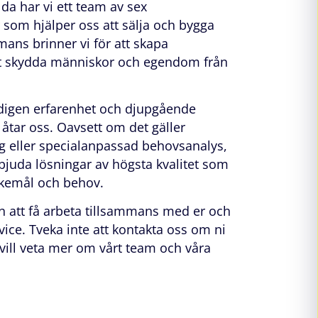
lda har vi ett team av sex
r som hjälper oss att sälja och bygga
ans brinner vi för att skapa
tt skydda människor och egendom från
edigen erfarenhet och djupgående
 åtar oss. Oavsett om det gäller
ng eller specialanpassad behovsanalys,
erbjuda lösningar av högsta kvalitet som
kemål och behov.
n att få arbeta tillsammans med er och
vice. Tveka inte att kontakta oss om ni
 vill veta mer om vårt team och våra