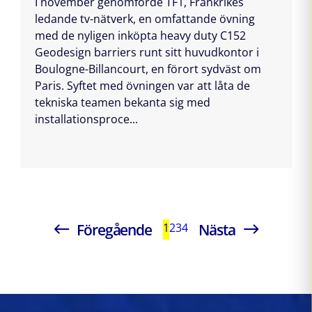
I november genomförde TF1, Frankrikes
ledande tv-nätverk, en omfattande övning
med de nyligen inköpta heavy duty C152
Geodesign barriers runt sitt huvudkontor i
Boulogne-Billancourt, en förort sydväst om
Paris. Syftet med övningen var att låta de
tekniska teamen bekanta sig med
installationsproce...
Föregående
Nästa
1
2
3
4