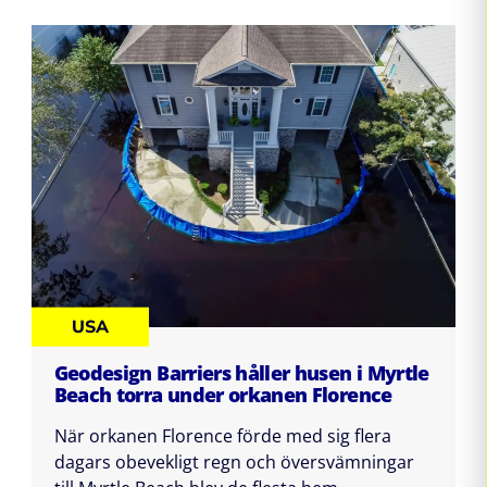
USA
Geodesign Barriers håller husen i Myrtle
Beach torra under orkanen Florence
När orkanen Florence förde med sig flera
dagars obevekligt regn och översvämningar