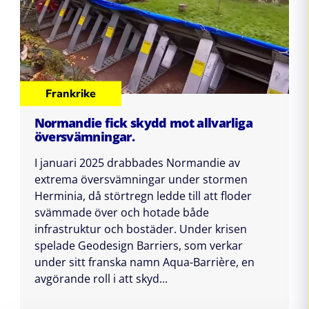
Frankrike
Normandie fick skydd mot allvarliga
översvämningar.
I januari 2025 drabbades Normandie av
extrema översvämningar under stormen
Herminia, då störtregn ledde till att floder
svämmade över och hotade både
infrastruktur och bostäder. Under krisen
spelade Geodesign Barriers, som verkar
under sitt franska namn Aqua-Barrière, en
avgörande roll i att skyd...