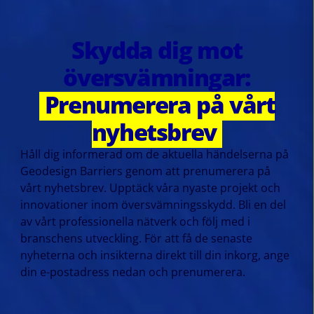
Skydda dig mot
översvämningar:
Prenumerera på vårt
nyhetsbrev
Håll dig informerad om de aktuella händelserna på
Geodesign Barriers genom att prenumerera på
vårt nyhetsbrev. Upptäck våra nyaste projekt och
innovationer inom översvämningsskydd. Bli en del
av vårt professionella nätverk och följ med i
branschens utveckling. För att få de senaste
nyheterna och insikterna direkt till din inkorg, ange
din e-postadress nedan och prenumerera.