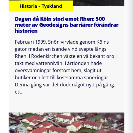
Historia - Tyskland
Dagen då Köln stod emot Rhen: 500
meter av Geodesigns barriärer förändrar
historien
Februari 1999. Snön virvlade genom Kölns
gator medan en isande vind svepte längs
Rhen. I Rodenkirchen växte en välbekant oro i
takt med vattennivån. I årtionden hade
översvämningar förstört hem, slagit ut
butiker och lett till kostsamma saneringar.
Denna gång var det dock något nytt på gång:
ett...