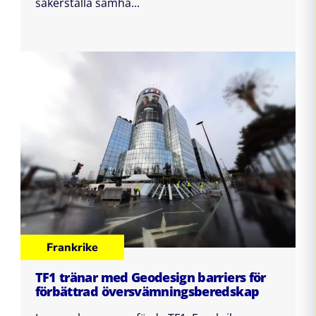
säkerställa samhä...
Frankrike
TF1 tränar med Geodesign barriers för
förbättrad översvämningsberedskap