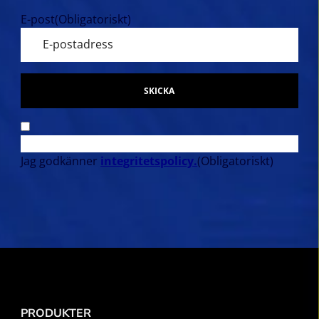
E-post
(Obligatoriskt)
SKICKA
Jag godkänner
integritetspolicy.
(Obligatoriskt)
PRODUKTER