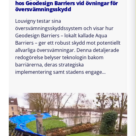
hos Geodesign Barriers vid övningar för
översvämningsskydd
Louvigny testar sina
översvämningsskyddssystem och visar hur
Geodesign Barriers – lokalt kallade Aqua
Barriers – ger ett robust skydd mot potentiellt
allvarliga översvämningar. Denna detaljerade
redogörelse belyser teknologin bakom
barriärerna, deras strategiska
implementering samt stadens engage...