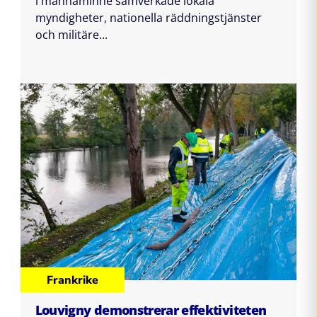
i mannaminne samverkade lokala
myndigheter, nationella räddningstjänster
och militäre...
Frankrike
Louvigny demonstrerar effektiviteten