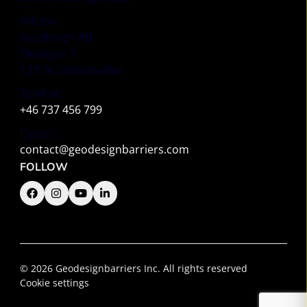
Adress:
Geodesign AB
Movägen 7
133 36 Saltsjöbaden
Telefon:
+46 737 456 799
E-post:
contact@geodesignbarriers.com
FOLLOW
© 2026 Geodesignbarriers Inc. All rights reserved
Cookie settings