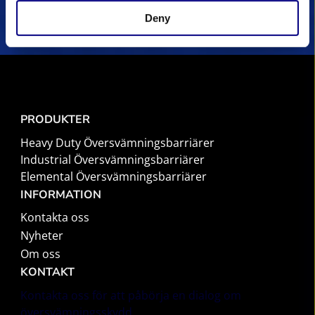
Deny
PRODUKTER
Heavy Duty Översvämningsbarriärer
Industrial Översvämningsbarriärer
Elemental Översvämningsbarriärer
INFORMATION
Kontakta oss
Nyheter
Om oss
KONTAKT
Kontakta oss för att påbörja en dialog om
översvämningsskydd.