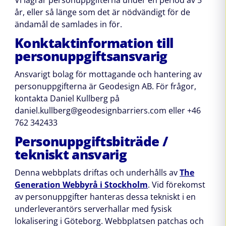
Vi lagrar personuppgifterna under en period av 5
år, eller så länge som det är nödvändigt för de
ändamål de samlades in för.
Konktaktinformation till
personuppgiftsansvarig
Ansvarigt bolag för mottagande och hantering av
personuppgifterna är Geodesign AB. För frågor,
kontakta Daniel Kullberg på
daniel.kullberg@geodesignbarriers.com eller +46
762 342433
Personuppgiftsbiträde /
tekniskt ansvarig
Denna webbplats driftas och underhålls av
The
Generation Webbyrå i Stockholm
. Vid förekomst
av personuppgifter hanteras dessa tekniskt i en
underleverantörs serverhallar med fysisk
lokalisering i Göteborg. Webbplatsen patchas och