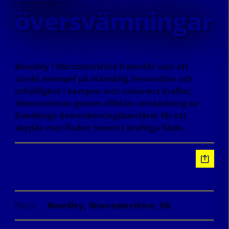
översvämningar
Bewdley i Worcestershire framstår som ett
starkt exempel på mänsklig innovation och
uthållighet i kampen mot naturens krafter,
demonstrerat genom effektiv användning av
Geodesign översvämningsbarriärer för att
skydda mot floden Severns kraftiga flöde.
Information
Plats:
Bewdley, Worcestershire, UK